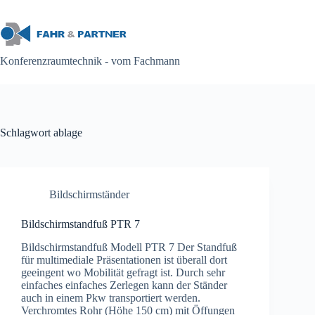
Zum
Inhalt
springen
Konferenzraumtechnik - vom Fachmann
Schlagwort
ablage
Bildschirmständer
Bildschirmstandfuß PTR 7
Bildschirmstandfuß Modell PTR 7 Der Standfuß
für multimediale Präsentationen ist überall dort
geeingent wo Mobilität gefragt ist. Durch sehr
einfaches einfaches Zerlegen kann der Ständer
auch in einem Pkw transportiert werden.
Verchromtes Rohr (Höhe 150 cm) mit Öffungen