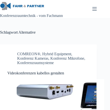
Zum
Inhalt
springen
Konferenzraumtechnik - vom Fachmann
Schlagwort
Alternative
COMREON®
,
Hybrid Equipment
,
Konferenz Kameras
,
Konferenz Mikrofone
,
Konferenzraumsysteme
Videokonferenzen kabellos gestalten