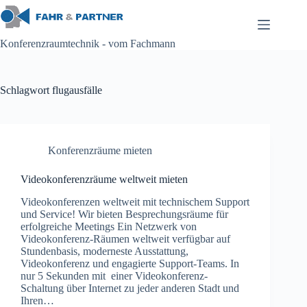
Zum
Inhalt
springen
Konferenzraumtechnik - vom Fachmann
Schlagwort
flugausfälle
Konferenzräume mieten
Videokonferenzräume weltweit mieten
Videokonferenzen weltweit mit technischem Support
und Service! Wir bieten Besprechungsräume für
erfolgreiche Meetings Ein Netzwerk von
Videokonferenz-Räumen weltweit verfügbar auf
Stundenbasis, moderneste Ausstattung,
Videokonferenz und engagierte Support-Teams. In
nur 5 Sekunden mit einer Videokonferenz-
Schaltung über Internet zu jeder anderen Stadt und
Ihren…