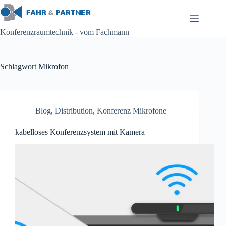
Zum
Inhalt
springen
Konferenzraumtechnik - vom Fachmann
Schlagwort
Mikrofon
Blog
,
Distribution
,
Konferenz Mikrofone
kabelloses Konferenzsystem mit Kamera