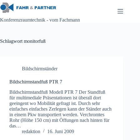
Zum
Inhalt
springen
Konferenzraumtechnik - vom Fachmann
Schlagwort
monitorfuß
Bildschirmständer
Bildschirmstandfuß PTR 7
Bildschirmstandfuß Modell PTR 7 Der Standfuß
für multimediale Präsentationen ist überall dort
geeingent wo Mobilität gefragt ist. Durch sehr
einfaches einfaches Zerlegen kann der Ständer auch
in einem Pkw transportiert werden. Verchromtes
Rohr (Höhe 150 cm) mit Öffungen nach hinten für
das…
redaktion
16. Juni 2009