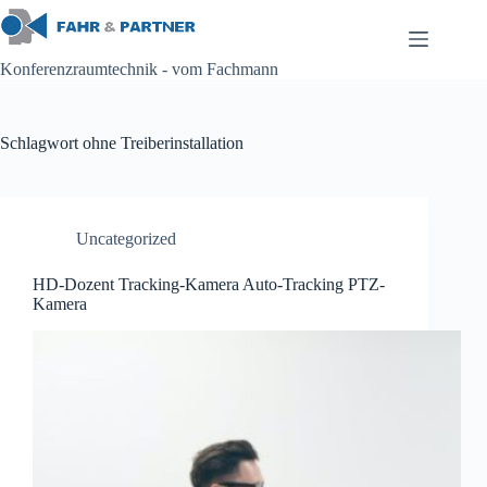
Zum
Inhalt
springen
Konferenzraumtechnik - vom Fachmann
Schlagwort
ohne Treiberinstallation
Uncategorized
HD-Dozent Tracking-Kamera Auto-Tracking PTZ-
Kamera