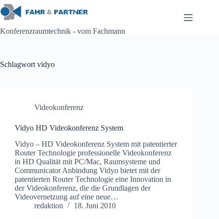
Zum
Inhalt
springen
Konferenzraumtechnik - vom Fachmann
Schlagwort
vidyo
Videokonferenz
Vidyo HD Videokonferenz System
Vidyo – HD Videokonferenz System mit patentierter
Router Technologie professionelle Videokonferenz
in HD Qualität mit PC/Mac, Raumsysteme und
Communicator Anbindung Vidyo bietet mit der
patentierten Router Technologie eine Innovation in
der Videokonferenz, die die Grundlagen der
Videovernetzung auf eine neue…
redaktion
18. Juni 2010